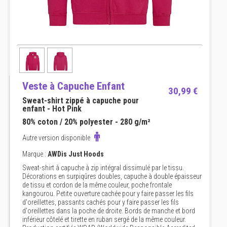
Veste à Capuche Enfant
30,99 €
Sweat-shirt zippé à capuche pour
enfant - Hot Pink
80% coton / 20% polyester - 280 g/m²
Autre version disponible
Marque :
AWDis Just Hoods
Sweat-shirt à capuche à zip intégral dissimulé par le tissu.
Décorations en surpiqûres doubles, capuche à double épaisseur
de tissu et cordon de la même couleur, poche frontale
kangourou. Petite ouverture cachée pour y faire passer les fils
d'oreillettes, passants cachés pour y faire passer les fils
d'oreillettes dans la poche de droite. Bords de manche et bord
inférieur côtelé et tirette en ruban sergé de la même couleur.