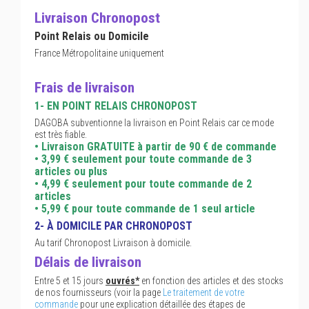
Livraison Chronopost
Point Relais ou Domicile
France Métropolitaine uniquement
Frais de livraison
1- EN POINT RELAIS CHRONOPOST
DAGOBA subventionne la livraison en Point Relais car ce mode
est très fiable.
• Livraison GRATUITE à partir de 90 € de commande
• 3,99 € seulement pour toute commande de 3
articles ou plus
• 4,99 € seulement pour toute commande de 2
articles
• 5,99 € pour toute commande de 1 seul article
2- À DOMICILE PAR CHRONOPOST
Au tarif Chronopost Livraison à domicile.
Délais de livraison
Entre 5 et 15 jours
ouvrés*
en fonction des articles et des stocks
de nos fournisseurs (voir la page
Le traitement de votre
commande
pour une explication détaillée des étapes de