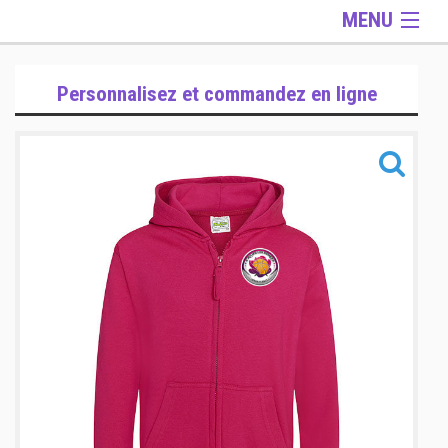
MENU
Gamme Lifestyle
Personnalisez et commandez en ligne
Gamme Accessoires
Informations