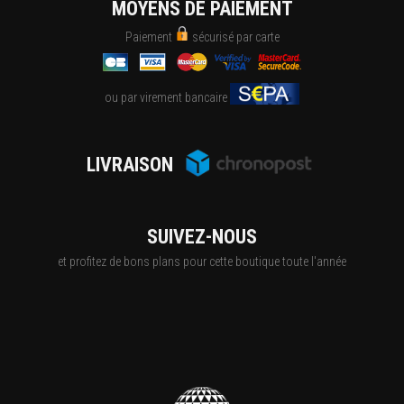
MOYENS DE PAIEMENT
Paiement
sécurisé par carte
ou par virement bancaire
LIVRAISON
SUIVEZ-NOUS
et profitez de bons plans pour cette boutique toute l'année