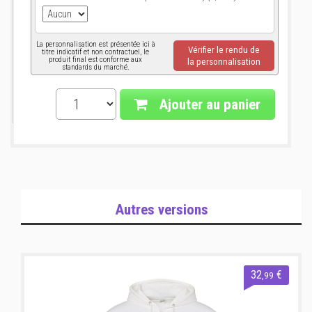
La personnalisation est présentée ici à
Vérifier le rendu de
titre indicatif et non contractuel, le
produit final est conforme aux
la personnalisation
standards du marché.
Ajouter au panier
Autres versions
32
€
,99