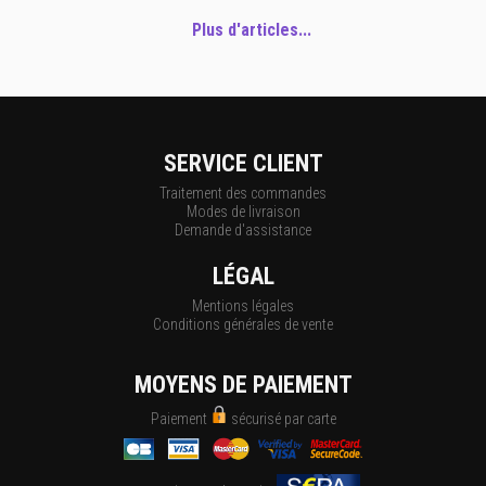
Plus d'articles...
SERVICE CLIENT
Traitement des commandes
Modes de livraison
Demande d'assistance
LÉGAL
Mentions légales
Conditions générales de vente
MOYENS DE PAIEMENT
Paiement
sécurisé par carte