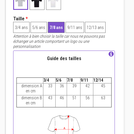
Taille
*
3/4 ans
5/6 ans
7/8 ans
9/11 ans
12/13 ans
Attention à bien choisir la taille car nous ne pouvons pas
échanger un article comportant un logo ou une
personnalisation
Guide des tailles
3/4
5/6
7/8
9/11
12/14
dimension A
33
36
39
42
45
en cm
dimension B
43
46
51
56
63
en cm