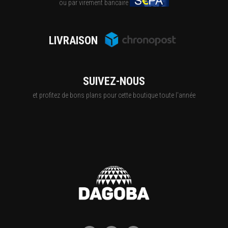
ou par virement bancaire
LIVRAISON
SUIVEZ-NOUS
et profitez de bons plans pour cette boutique toute l'année