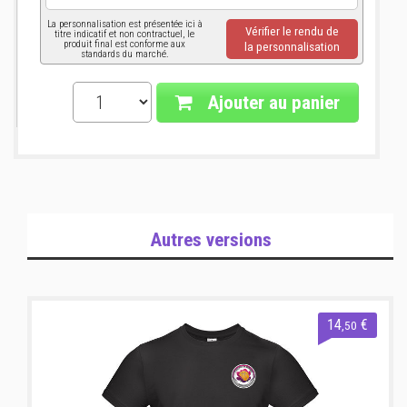
La personnalisation est présentée ici à
Vérifier le rendu de
titre indicatif et non contractuel, le
produit final est conforme aux
la personnalisation
standards du marché.
Ajouter au panier
Autres versions
14
€
,50