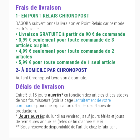
Frais de livraison
1- EN POINT RELAIS CHRONOPOST
DAGOBA subventionne la livraison en Point Relais car ce mode
est très fiable.
• Livraison GRATUITE à partir de 90 € de commande
• 3,99 € seulement pour toute commande de 3
articles ou plus
• 4,99 € seulement pour toute commande de 2
articles
• 5,99 € pour toute commande de 1 seul article
2- À DOMICILE PAR CHRONOPOST
Au tarif Chronopost Livraison à domicile.
Délais de livraison
Entre 5 et 15 jours
ouvrés*
en fonction des articles et des stocks
de nos fournisseurs (voir la page
Le traitement de votre
commande
pour une explication détaillée des étapes de
production).
*
Jours ouvrés
: du lundi au vendredi, sauf jours fériés et jours
de fermetures annuelles (fêtes de fin d'année et été).
** Sous réserve de disponibilité de l'article chez le fabricant