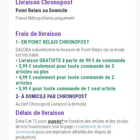
Livraison Chronopost
Point Relais ou Domicile
France Métropolitaine uniquement
Frais de livraison
1- EN POINT RELAIS CHRONOPOST
DAGOBA subventionne la livraison en Point Relais car ce mode
est très fiable.
• Livraison GRATUITE à partir de 90 € de commande
• 3,99 € seulement pour toute commande de 3
articles ou plus
• 4,99 € seulement pour toute commande de 2
articles
• 5,99 € pour toute commande de 1 seul article
2- À DOMICILE PAR CHRONOPOST
Au tarif Chronopost Livraison à domicile.
Délais de livraison
Entre 5 et 15 jours
ouvrés*
en fonction des articles et des stocks
de nos fournisseurs (voir la page
Le traitement de votre
commande
pour une explication détaillée des étapes de
production).