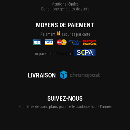
Mentions légales
Conditions générales de vente
MOYENS DE PAIEMENT
Paiement
sécurisé par carte
ou par virement bancaire
LIVRAISON
SUIVEZ-NOUS
et profitez de bons plans pour cette boutique toute l'année