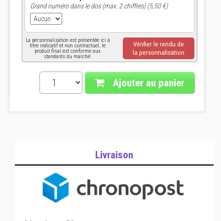
Grand numéro dans le dos (max. 2 chiffres) (5,50 €)
La personnalisation est présentée ici à
Vérifier le rendu de
titre indicatif et non contractuel, le
produit final est conforme aux
la personnalisation
standards du marché.
Ajouter au panier
Livraison