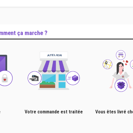
mment ça marche ?
e
Votre commande est traitée
Vous êtes livré c