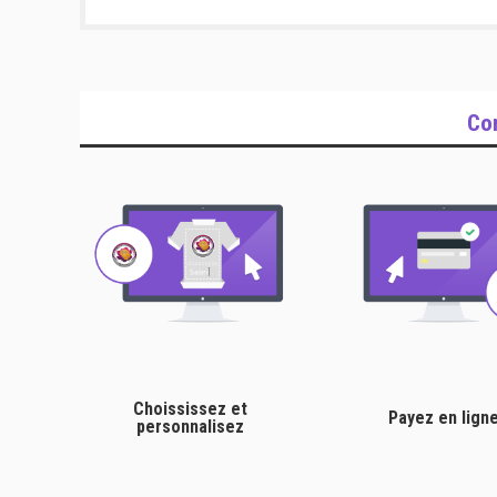
Co
Choississez et
Payez en lign
personnalisez