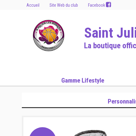
Accueil
Site Web du club
Facebook
Saint Jul
La boutique offic
Gamme Lifestyle
Personnali