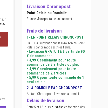
Livraison Chronopost
Point Relais ou Domicile
France Métropolitaine uniquement
rieur
e au
Frais de livraison
1- EN POINT RELAIS CHRONOPOST
s
DAGOBA subventionne la livraison en Point
Relais car ce mode est très fiable.
• Livraison GRATUITE à partir de 90
€ de commande
• 3,99 € seulement pour toute
commande de 3 articles ou plus
• 4,99 € seulement pour toute
commande de 2 articles
• 5,99 € pour toute commande de 1
seul article
2- À DOMICILE PAR CHRONOPOST
Au tarif Chronopost Livraison à domicile.
r un
Délais de livraison
Entre 5 et 15 jours
ouvrés*
en fonction des